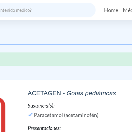
Home
Méd
ACETAGEN
- Gotas pediátricas
Sustancia(s):
Paracetamol (acetaminofén)
Presentaciones: