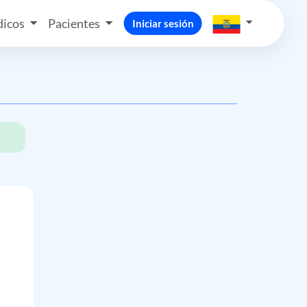
icos
Pacientes
Iniciar sesión