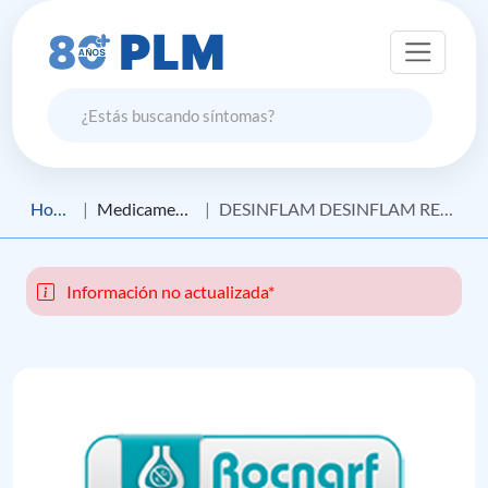
Home
Medicamento
DESINFLAM DESINFLAM RETARD
Información no actualizada*