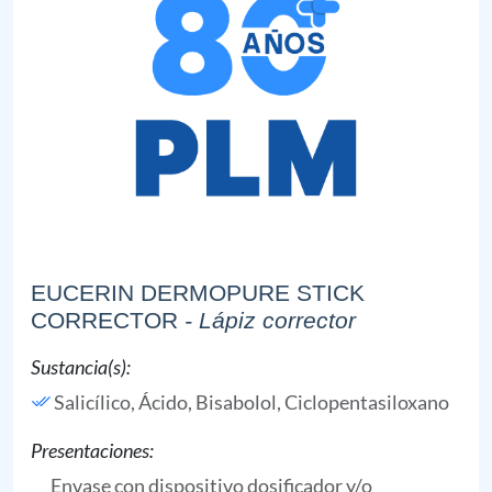
EUCERIN DERMOPURE STICK
CORRECTOR
- Lápiz corrector
Sustancia(s):
Salicílico, Ácido,
Bisabolol,
Ciclopentasiloxano
Presentaciones:
Envase con dispositivo dosificador y/o