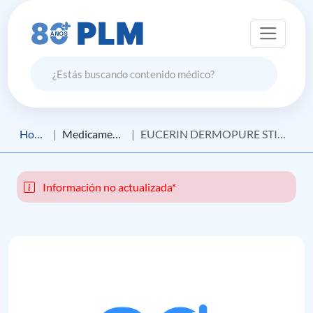
Home
Medicamento
EUCERIN DERMOPURE STICK CORRECTOR
Información no actualizada*