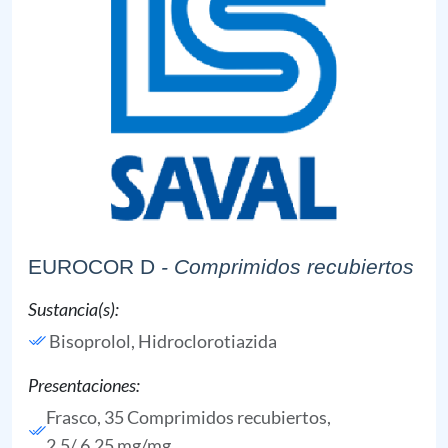
EUROCOR D
- Comprimidos recubiertos
Sustancia(s):
Bisoprolol,
Hidroclorotiazida
Presentaciones:
Frasco, 35 Comprimidos recubiertos,
2.5/ 6.25 mg/mg