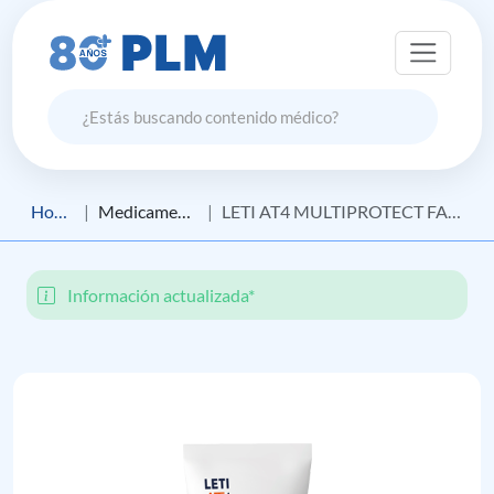
Home
Medicamento
LETI AT4 MULTIPROTECT FACIAL
Información actualizada*