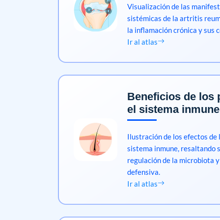
Visualización de las manifest
sistémicas de la artritis reu
la inflamación crónica y sus 
Ir al atlas
Beneficios de los 
el sistema inmune
Ilustración de los efectos de 
sistema inmune, resaltando s
regulación de la microbiota y
defensiva.
Ir al atlas