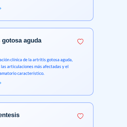
is gotosa aguda
ión clínica de la artritis gotosa aguda,
las articulaciones más afectadas y el
lamatorio característico.
entesis