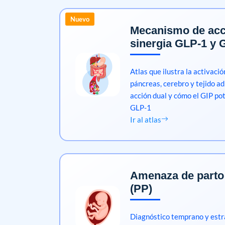
Nuevo
Mecanismo de acc
sinergia GLP-1 y 
Atlas que ilustra la activaci
páncreas, cerebro y tejido a
acción dual y cómo el GIP pot
GLP-1
Ir al atlas
Amenaza de parto
(PP)
Diagnóstico temprano y estr