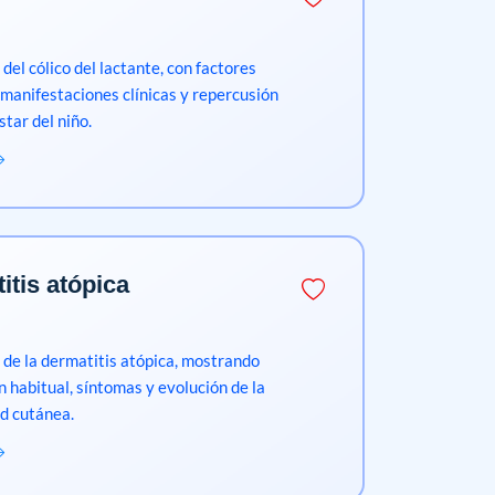
 del cólico del lactante, con factores
 manifestaciones clínicas y repercusión
star del niño.
itis atópica
n de la dermatitis atópica, mostrando
n habitual, síntomas y evolución de la
d cutánea.