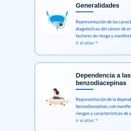
Generalidades
Representación de las caracte
diagnósticas del cáncer de 
factores de riesgo y manifes
Ir al atlas
Dependencia a las
benzodiacepinas
Representación de la depend
benzodiacepinas, con manifes
riesgos y características de 
Ir al atlas