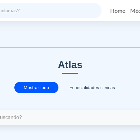
Home
Méd
Atlas
Mostrar todo
Especialidades clínicas