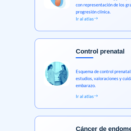
con representación de los gra
progresión clínica.
Ir al atlas
Control prenatal
Esquema de control prenatal,
estudios, valoraciones y cui
embarazo.
Ir al atlas
Cáncer de endome