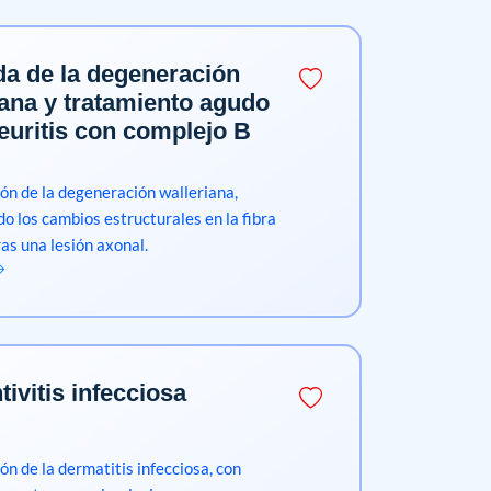
a de la degeneración
iana y tratamiento agudo
neuritis con complejo B
ión de la degeneración walleriana,
do los cambios estructurales en la fibra
ras una lesión axonal.
ivitis infecciosa
ón de la dermatitis infecciosa, con