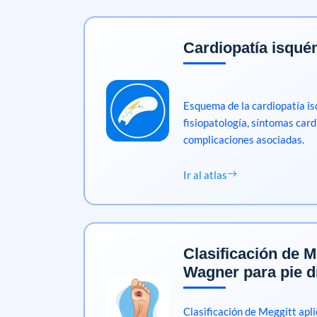
Cardiopatía isqué
Esquema de la cardiopatía is
fisiopatología, síntomas card
complicaciones asociadas.
Ir al atlas
Clasificación de M
Wagner para pie d
Clasificación de Meggitt apli