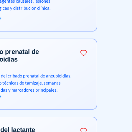
 agentes causales, lesiones
cas y distribución clínica.
o prenatal de
oidías
 del cribado prenatal de aneuploidías,
 técnicas de tamizaje, semanas
as y marcadores principales.
del lactante