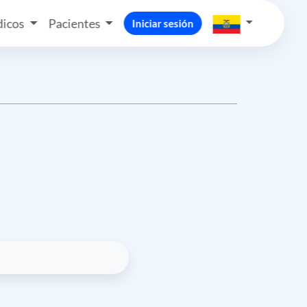
icos
Pacientes
Iniciar sesión