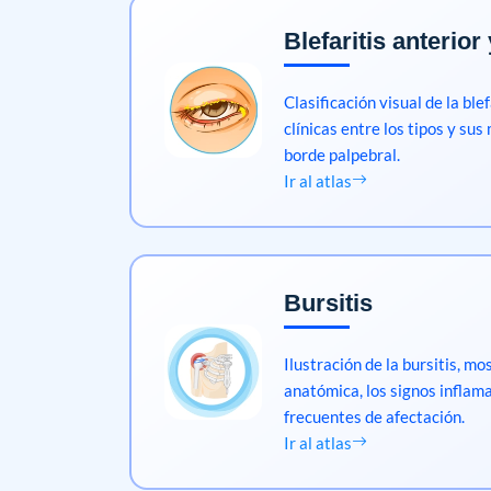
Blefaritis anterior
Clasificación visual de la blef
clínicas entre los tipos y sus
borde palpebral.
Ir al atlas
Bursitis
Ilustración de la bursitis, mo
anatómica, los signos inflama
frecuentes de afectación.
Ir al atlas