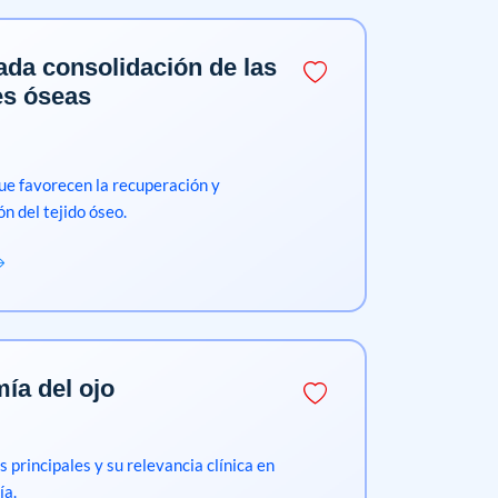
da consolidación de las
es óseas
ue favorecen la recuperación y
ón del tejido óseo.
ía del ojo
 principales y su relevancia clínica en
ía.