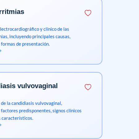
rritmias
ectrocardiográfico y clínico de las
mias, incluyendo principales causas,
 formas de presentación.
iasis vulvovaginal
 de la candidiasis vulvovaginal,
factores predisponentes, signos clínicos
 característicos.