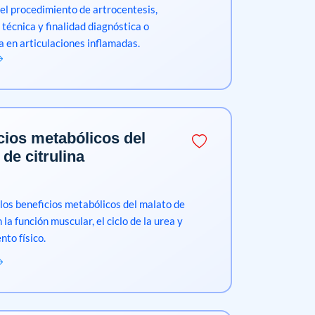
l procedimiento de artrocentesis,
técnica y finalidad diagnóstica o
a en articulaciones inflamadas.
cios metabólicos del
de citrulina
 los beneficios metabólicos del malato de
n la función muscular, el ciclo de la urea y
nto físico.