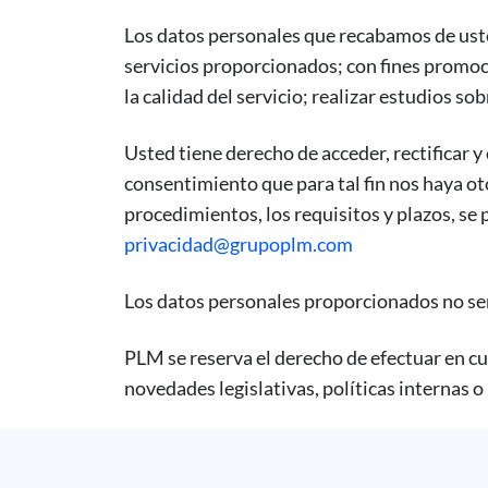
Los datos personales que recabamos de uste
servicios proporcionados; con fines promoc
la calidad del servicio; realizar estudios s
Usted tiene derecho de acceder, rectificar y
consentimiento que para tal fin nos haya o
procedimientos, los requisitos y plazos, s
privacidad@grupoplm.com
Los datos personales proporcionados no ser
PLM se reserva el derecho de efectuar en cu
novedades legislativas, políticas internas 