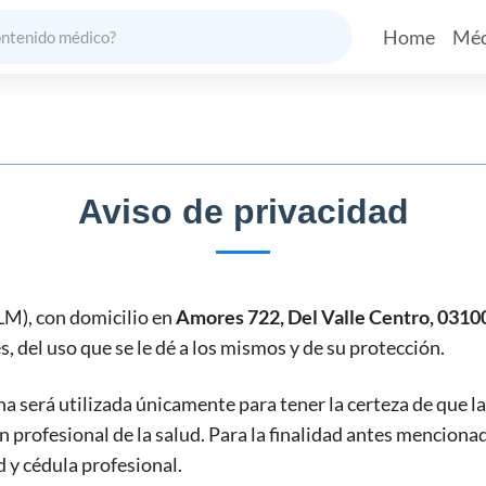
Home
Méd
Aviso de privacidad
LM
), con domicilio en
Amores 722, Del Valle Centro, 0310
, del uso que se le dé a los mismos y de su protección.
 será utilizada únicamente para tener la certeza de que la
 profesional de la salud. Para la finalidad antes menciona
 y cédula profesional.