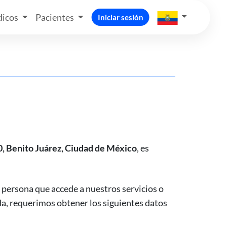
icos
Pacientes
Iniciar sesión
0, Benito Juárez, Ciudad de México
, es
 persona que accede a nuestros servicios o
da, requerimos obtener los siguientes datos