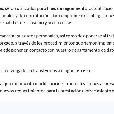
d serán utilizados para fines de seguimiento, actualizació
ionales y de contratación; dar cumplimiento a obligaciones
obre hábitos de consumo y preferencias.
 cancelar sus datos personales, así como de oponerse al tra
torgado, a través de los procedimientos que hemos implem
e puede poner en contacto con nuestro departamento de dat
án divulgados o transferidos a ningún tercero.
alquier momento modificaciones o actualizaciones al prese
o nuevos requerimientos para la prestación u ofrecimiento d