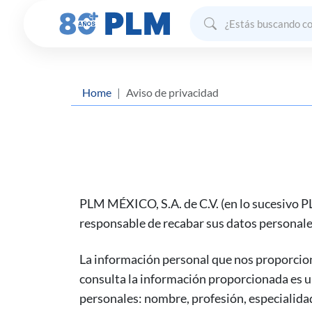
Home
Aviso de privacidad
PLM
MÉXICO, S.A. de C.V. (en lo sucesivo
P
responsable de recabar sus datos personales
La información personal que nos proporciona
consulta la información proporcionada es un
personales: nombre, profesión, especialidad