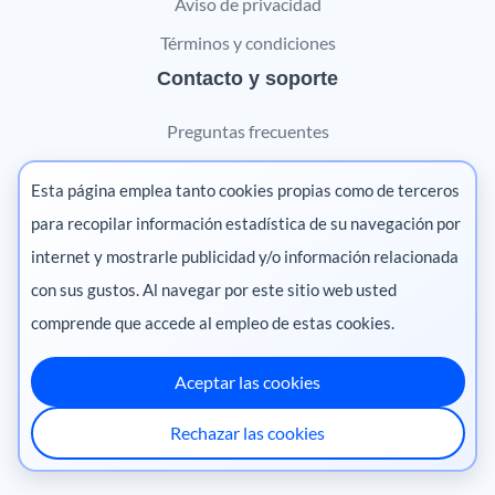
Aviso de privacidad
Términos y condiciones
Contacto y soporte
Preguntas frecuentes
Contáctanos
Esta página emplea tanto cookies propias como de terceros
Marketing digital
para recopilar información estadística de su navegación por
internet y mostrarle publicidad y/o información relacionada
Pharma
con sus gustos. Al navegar por este sitio web usted
comprende que accede al empleo de estas cookies.
Aceptar las cookies
México
·
Colombia
·
Ecuador
·
Perú
·
Rechazar las cookies
Centroamérica
·
Chile