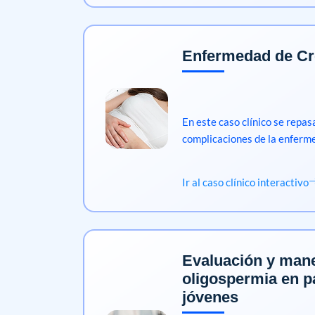
Enfermedad de C
En este caso clínico se repas
complicaciones de la enferm
Ir al caso clínico interactivo
Evaluación y man
oligospermia en p
jóvenes