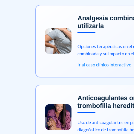
Analgesia combin
utilizarla
Opciones terapéuticas en el 
combinada y su impacto en el 
Ir al caso clínico interactivo
Anticoagulantes or
trombofilia heredi
Uso de anticoagulantes en p
diagnóstico de trombofilia he