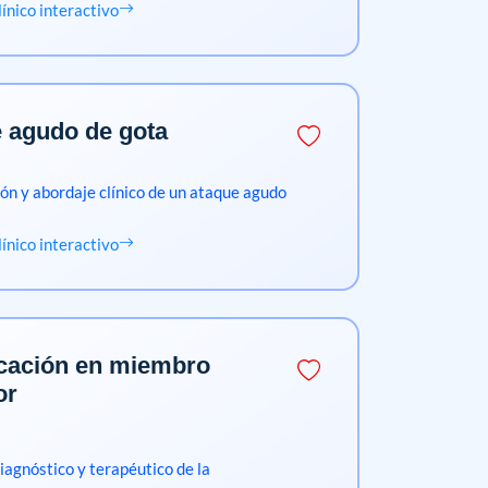
clínico interactivo
 agudo de gota
ón y abordaje clínico de un ataque agudo
clínico interactivo
cación en miembro
or
iagnóstico y terapéutico de la