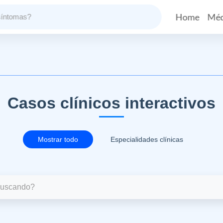
Home
Méd
Casos clínicos interactivos
Mostrar todo
Especialidades clínicas