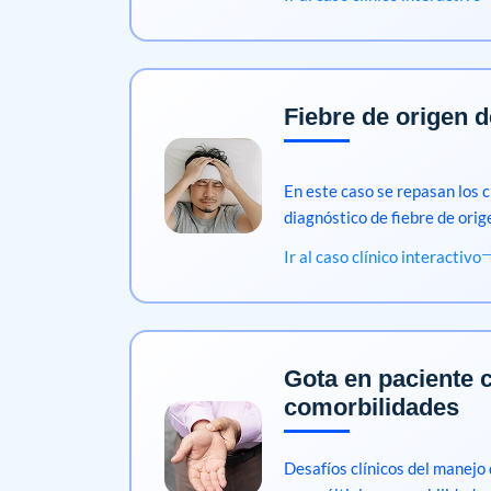
Fiebre de origen 
En este caso se repasan los cr
diagnóstico de fiebre de ori
Ir al caso clínico interactivo
Gota en paciente 
comorbilidades
Desafíos clínicos del manejo 