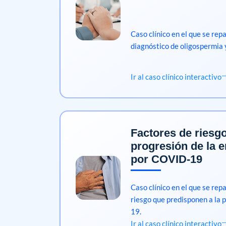
Caso clínico en el que se rep
diagnóstico de oligospermia
Ir al caso clínico interactivo
Factores de riesgo
progresión de la 
por COVID-19
Caso clínico en el que se rep
riesgo que predisponen a la
19.
Ir al caso clínico interactivo