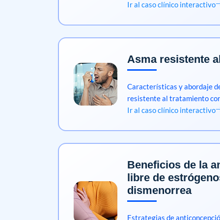
Ir al caso clínico interactivo
Asma resistente a
Características y abordaje 
resistente al tratamiento co
Ir al caso clínico interactivo
Beneficios de la 
libre de estrógeno
dismenorrea
Estrategias de anticoncepció