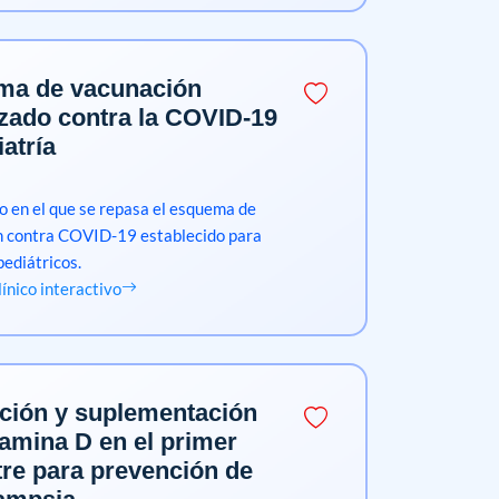
ma de vacunación
izado contra la COVID-19
atría
co en el que se repasa el esquema de
n contra COVID-19 establecido para
pediátricos.
clínico interactivo
ción y suplementación
tamina D en el primer
tre para prevención de