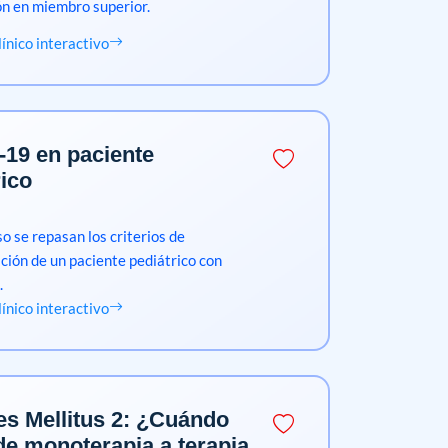
ón en miembro superior.
clínico interactivo
19 en paciente
rico
o se repasan los criterios de
ación de un paciente pediátrico con
.
clínico interactivo
es Mellitus 2: ¿Cuándo
de monoterapia a terapia