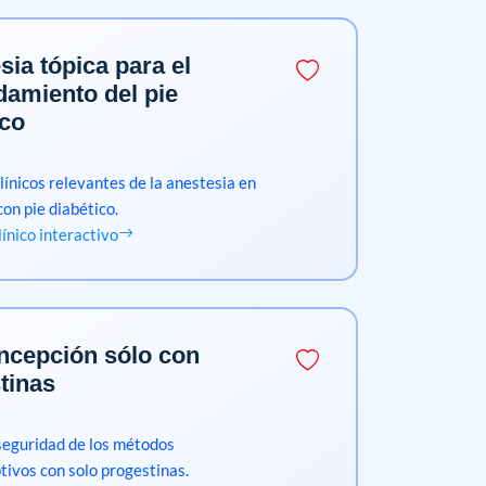
sia tópica para el
damiento del pie
ico
línicos relevantes de la anestesia en
con pie diabético.
clínico interactivo
ncepción sólo con
tinas
 seguridad de los métodos
tivos con solo progestinas.