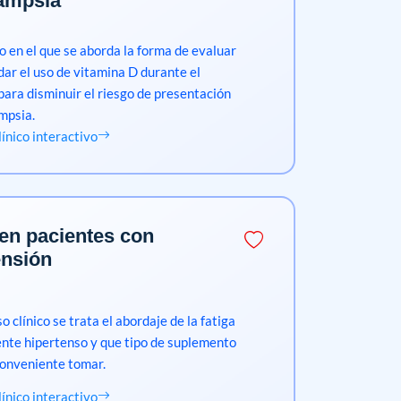
ampsia
co en el que se aborda la forma de evaluar
ar el uso de vitamina D durante el
ara disminuir el riesgo de presentación
mpsia.
clínico interactivo
 en pacientes con
ensión
o clínico se trata el abordaje de la fatiga
ente hipertenso y que tipo de suplemento
conveniente tomar.
clínico interactivo