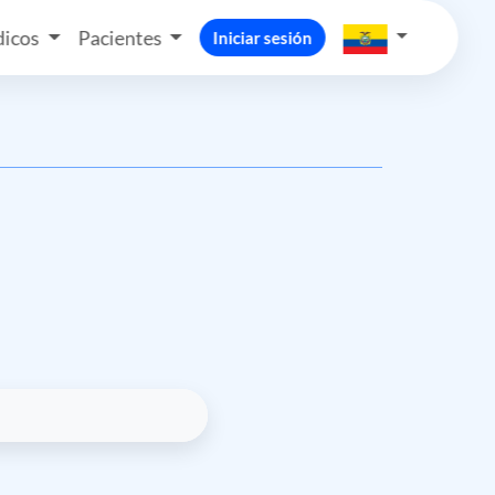
icos
Pacientes
Iniciar sesión