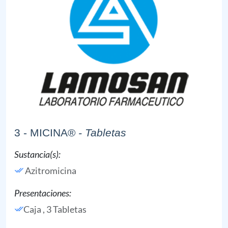
3 - MICINA®
- Tabletas
Sustancia(s):
Azitromicina
Presentaciones:
Caja , 3 Tabletas