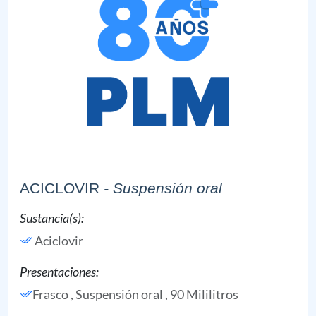
ACICLOVIR
- Suspensión oral
Sustancia(s):
Aciclovir
Presentaciones:
Frasco , Suspensión oral , 90 Mililitros