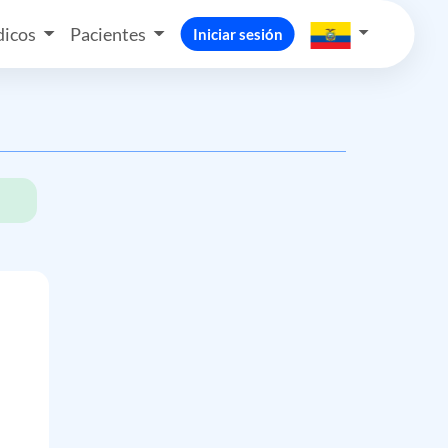
icos
Pacientes
Iniciar sesión