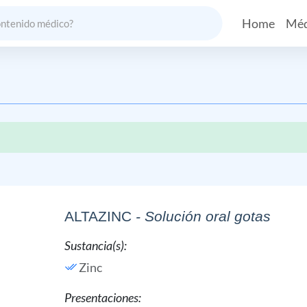
Home
Méd
ALTAZINC
- Solución oral gotas
Sustancia(s):
Zinc
Presentaciones: