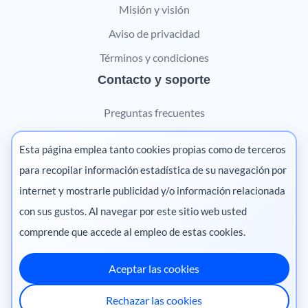
Misión y visión
Aviso de privacidad
Términos y condiciones
Contacto y soporte
Preguntas frecuentes
Contáctanos
Esta página emplea tanto cookies propias como de terceros
Marketing digital
para recopilar información estadística de su navegación por
internet y mostrarle publicidad y/o información relacionada
Pharma
con sus gustos. Al navegar por este sitio web usted
comprende que accede al empleo de estas cookies.
Aceptar las cookies
México
·
Colombia
·
Ecuador
·
Perú
·
Rechazar las cookies
Centroamérica
·
Chile