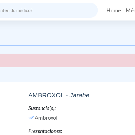
Home
Méd
AMBROXOL
- Jarabe
Sustancia(s):
Ambroxol
Presentaciones: