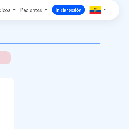
icos
Pacientes
Iniciar sesión