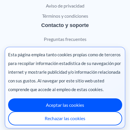
Aviso de privacidad
Términos y condiciones
Contacto y soporte
Preguntas frecuentes
Contáctanos
Esta página emplea tanto cookies propias como de terceros
Marketing digital
para recopilar información estadística de su navegación por
internet y mostrarle publicidad y/o información relacionada
Pharma
con sus gustos. Al navegar por este sitio web usted
comprende que accede al empleo de estas cookies.
Aceptar las cookies
México
·
Colombia
·
Ecuador
·
Perú
·
Rechazar las cookies
Centroamérica
·
Chile