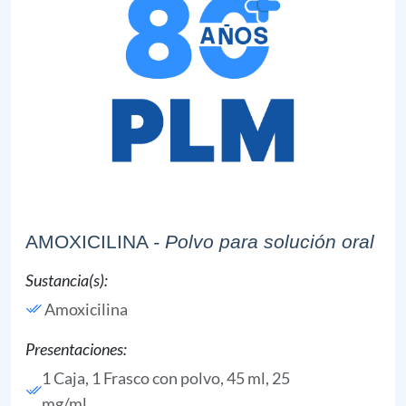
AMOXICILINA
- Polvo para solución oral
Sustancia(s):
Amoxicilina
Presentaciones:
1 Caja, 1 Frasco con polvo, 45 ml, 25
mg/ml