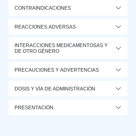
CONTRAINDICACIONES
REACCIONES ADVERSAS
INTERACCIONES MEDICAMENTOSAS Y
DE OTRO GÉNERO
PRECAUCIONES Y ADVERTENCIAS
DOSIS Y VÍA DE ADMINISTRACIÓN
PRESENTACIÓN