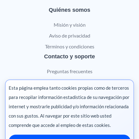
Quiénes somos
Misión y visión
Aviso de privacidad
Términos y condiciones
Contacto y soporte
Preguntas frecuentes
Contáctanos
Esta página emplea tanto cookies propias como de terceros
Marketing digital
para recopilar información estadística de su navegación por
internet y mostrarle publicidad y/o información relacionada
Pharma
con sus gustos. Al navegar por este sitio web usted
comprende que accede al empleo de estas cookies.