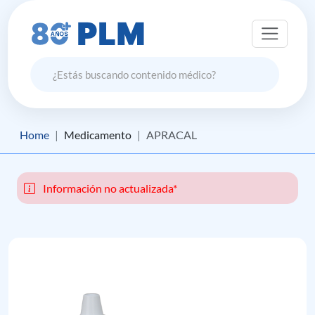
Home
Medicamento
APRACAL
Información no actualizada*