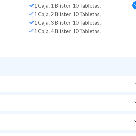
1 Caja, 1 Blíster, 10 Tabletas,
1 Caja, 2 Blíster, 10 Tabletas,
1 Caja, 3 Blíster, 10 Tabletas,
1 Caja, 4 Blíster, 10 Tabletas,