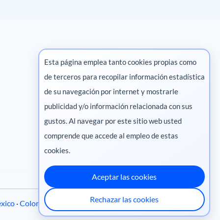
Esta página emplea tanto cookies propias como
de terceros para recopilar información estadística
Marketing digital
de su navegación por internet y mostrarle
publicidad y/o información relacionada con sus
Pharma
gustos. Al navegar por este sitio web usted
comprende que accede al empleo de estas
cookies.
Aceptar las cookies
Rechazar las cookies
xico
·
Colombia
·
Ecuador
·
Perú
·
Centroamérica
·
Chile