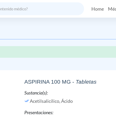
Home
Méd
ASPIRINA 100 MG
- Tabletas
Sustancia(s):
Acetilsalicílico, Ácido
Presentaciones: