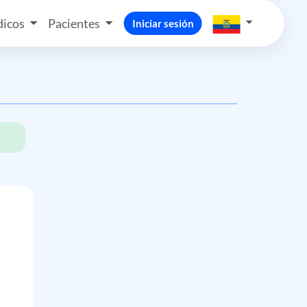
icos
Pacientes
Iniciar sesión