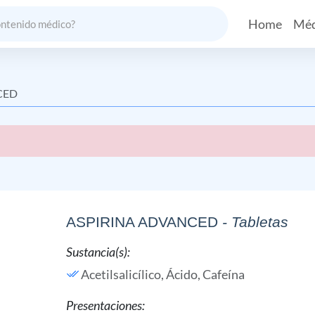
Home
Méd
CED
ASPIRINA ADVANCED
- Tabletas
Sustancia(s):
Acetilsalicílico, Ácido,
Cafeína
Presentaciones: