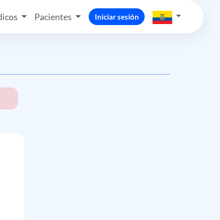
icos
Pacientes
Iniciar sesión