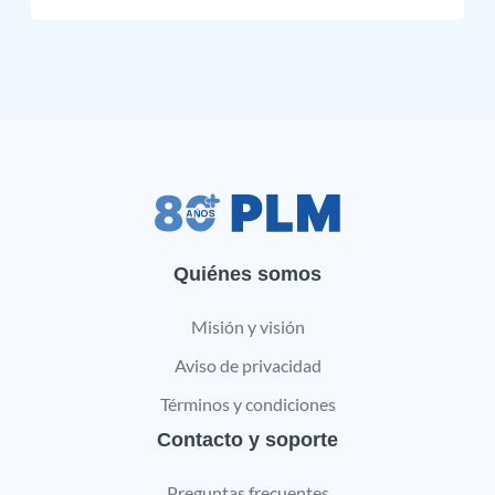
Quiénes somos
Misión y visión
Aviso de privacidad
Términos y condiciones
Contacto y soporte
Preguntas frecuentes