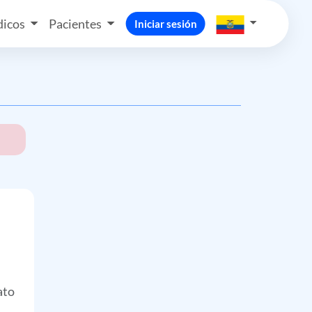
icos
Pacientes
Iniciar sesión
ato