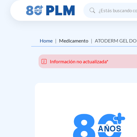
Home
Medicamento
ATODERM GEL D
Información no actualizada*