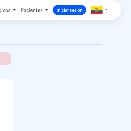
icos
Pacientes
Iniciar sesión