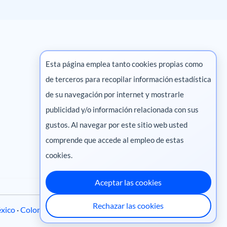
Esta página emplea tanto cookies propias como
de terceros para recopilar información estadística
Marketing digital
de su navegación por internet y mostrarle
publicidad y/o información relacionada con sus
Pharma
gustos. Al navegar por este sitio web usted
comprende que accede al empleo de estas
cookies.
Aceptar las cookies
Rechazar las cookies
xico
·
Colombia
·
Ecuador
·
Perú
·
Centroamérica
·
Chile