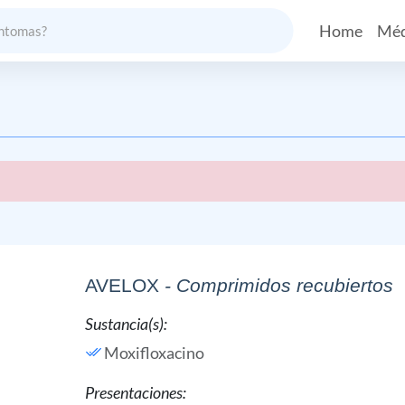
Home
Méd
AVELOX
- Comprimidos recubiertos
Sustancia(s):
Moxifloxacino
Presentaciones: