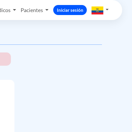
icos
Pacientes
Iniciar sesión