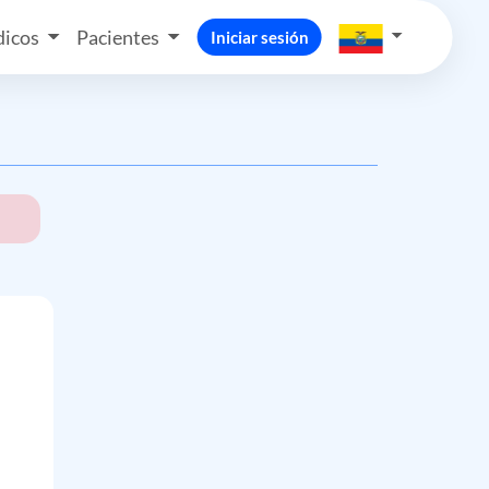
icos
Pacientes
Iniciar sesión