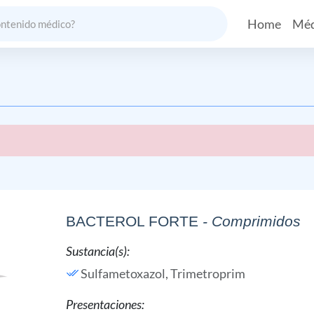
Home
Méd
BACTEROL FORTE
- Comprimidos
Sustancia(s):
Sulfametoxazol,
Trimetroprim
Presentaciones: