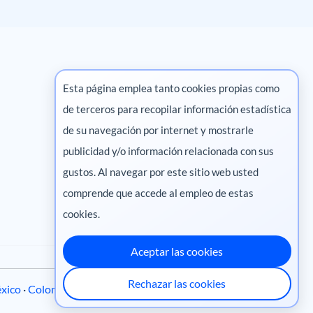
Esta página emplea tanto cookies propias como
de terceros para recopilar información estadística
Marketing digital
de su navegación por internet y mostrarle
publicidad y/o información relacionada con sus
Pharma
gustos. Al navegar por este sitio web usted
comprende que accede al empleo de estas
cookies.
Aceptar las cookies
Rechazar las cookies
xico
·
Colombia
·
Ecuador
·
Perú
·
Centroamérica
·
Chile