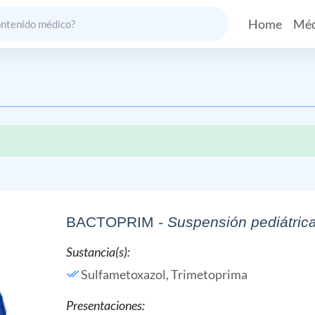
Home
Méd
BACTOPRIM
- Suspensión pediátric
Sustancia(s):
Sulfametoxazol,
Trimetoprima
Presentaciones: