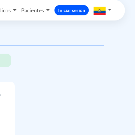
icos
Pacientes
Iniciar sesión
a