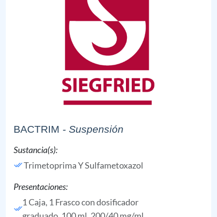
BACTRIM
- Suspensión
Sustancia(s):
Trimetoprima Y Sulfametoxazol
Presentaciones:
1 Caja, 1 Frasco con dosificador
graduado, 100 ml, 200/40 mg/ml