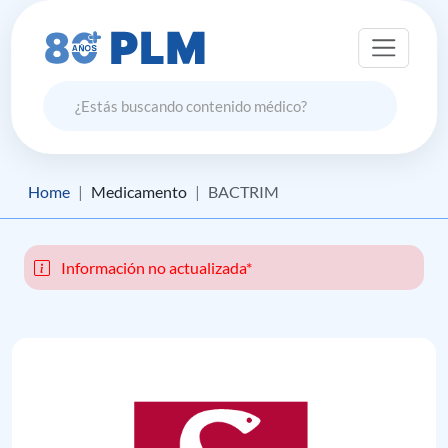
Home
Medicamento
BACTRIM
Información no actualizada*