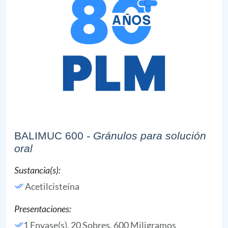
BALIMUC 600
- Gránulos para solución
oral
Sustancia(s):
Acetilcisteína
Presentaciones:
1 Envase(s), 20 Sobres, 600 Miligramos