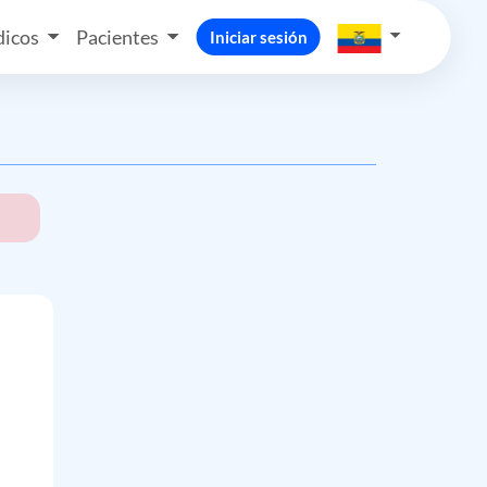
icos
Pacientes
Iniciar sesión