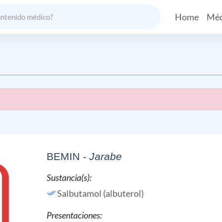
Home
Méd
BEMIN
- Jarabe
Sustancia(s):
Salbutamol (albuterol)
Presentaciones: