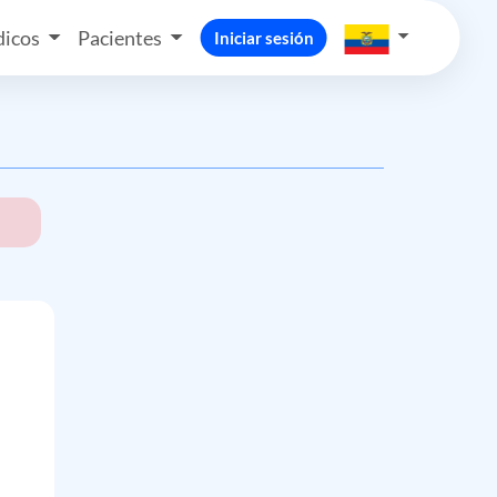
icos
Pacientes
Iniciar sesión