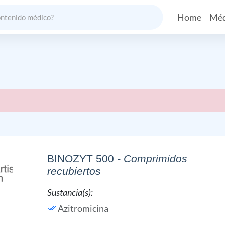
Home
Méd
BINOZYT 500
- Comprimidos
recubiertos
Sustancia(s):
Azitromicina