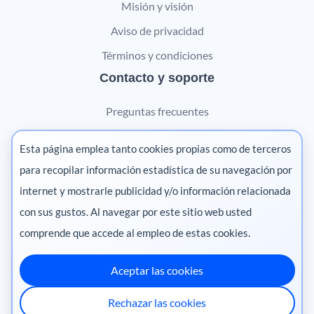
Misión y visión
Aviso de privacidad
Términos y condiciones
Contacto y soporte
Preguntas frecuentes
Contáctanos
Esta página emplea tanto cookies propias como de terceros
Marketing digital
para recopilar información estadística de su navegación por
internet y mostrarle publicidad y/o información relacionada
Pharma
con sus gustos. Al navegar por este sitio web usted
comprende que accede al empleo de estas cookies.
Aceptar las cookies
México
·
Colombia
·
Ecuador
·
Perú
·
Rechazar las cookies
Centroamérica
·
Chile