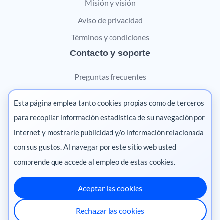
Misión y visión
Aviso de privacidad
Términos y condiciones
Contacto y soporte
Preguntas frecuentes
Contáctanos
Esta página emplea tanto cookies propias como de terceros
Marketing digital
para recopilar información estadística de su navegación por
internet y mostrarle publicidad y/o información relacionada
Pharma
con sus gustos. Al navegar por este sitio web usted
comprende que accede al empleo de estas cookies.
Aceptar las cookies
México
·
Colombia
·
Ecuador
·
Perú
·
Rechazar las cookies
Centroamérica
·
Chile