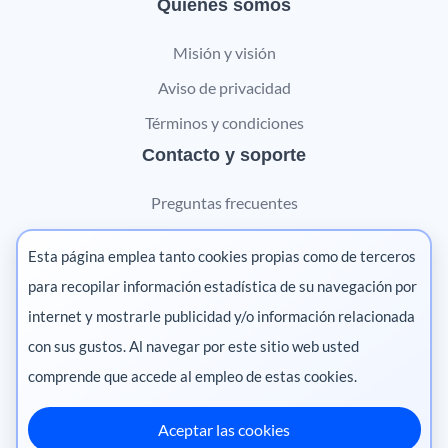
Quiénes somos
Misión y visión
Aviso de privacidad
Términos y condiciones
Contacto y soporte
Preguntas frecuentes
Contáctanos
Esta página emplea tanto cookies propias como de terceros
Marketing digital
para recopilar información estadística de su navegación por
internet y mostrarle publicidad y/o información relacionada
Pharma
con sus gustos. Al navegar por este sitio web usted
comprende que accede al empleo de estas cookies.
Aceptar las cookies
México
·
Colombia
·