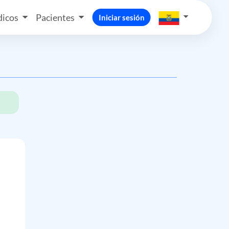
icos
Pacientes
Iniciar sesión