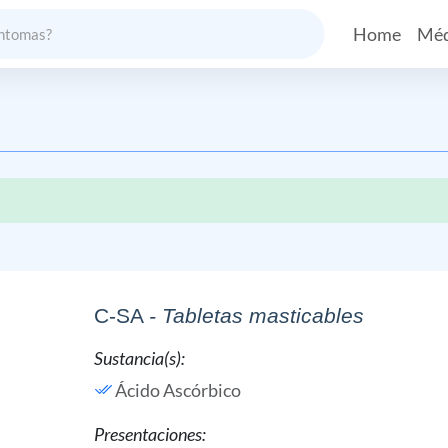
Home
Méd
C-SA
- Tabletas masticables
Sustancia(s):
Ácido Ascórbico
Presentaciones: