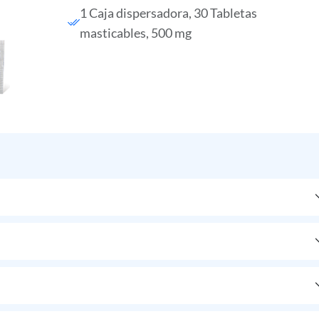
1 Caja dispersadora, 30 Tabletas
masticables, 500 mg