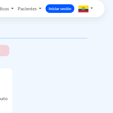
icos
Pacientes
Iniciar sesión
nato