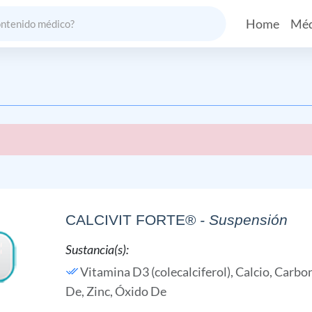
Home
Méd
CALCIVIT FORTE®
- Suspensión
Sustancia(s):
Vitamina D3 (colecalciferol),
Calcio, Carbo
De,
Zinc, Óxido De