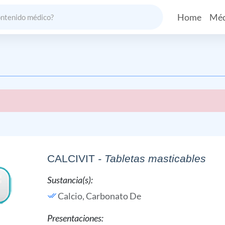
Home
Méd
CALCIVIT
- Tabletas masticables
Sustancia(s):
Calcio, Carbonato De
Presentaciones: