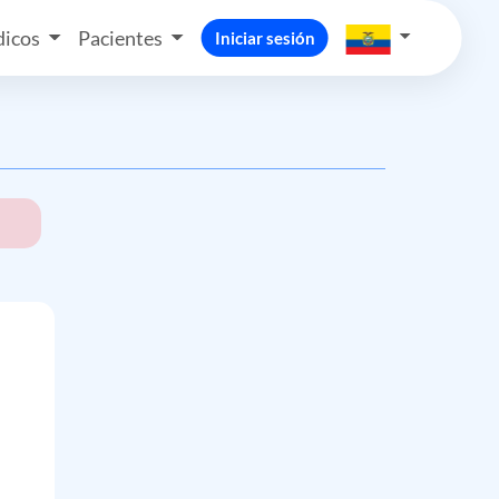
icos
Pacientes
Iniciar sesión