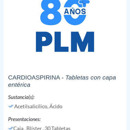
CARDIOASPIRINA
- Tabletas con capa
entérica
Sustancia(s):
Acetilsalicílico, Ácido
Presentaciones:
Caja , Blíster , 30 Tabletas