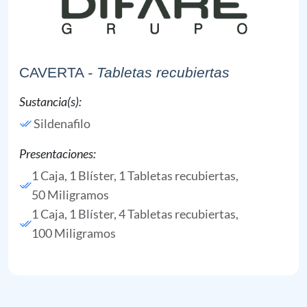
CAVERTA
- Tabletas recubiertas
Sustancia(s):
Sildenafilo
Presentaciones:
1 Caja, 1 Blíster, 1 Tabletas recubiertas,
50 Miligramos
1 Caja, 1 Blíster, 4 Tabletas recubiertas,
100 Miligramos