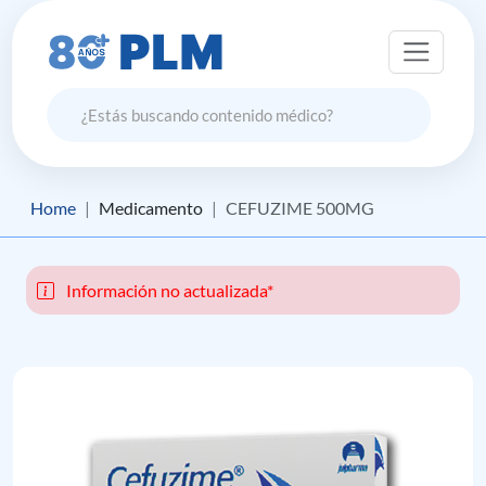
Home
Medicamento
CEFUZIME 500MG
Información no actualizada*