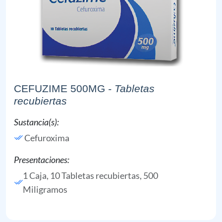
CEFUZIME 500MG
- Tabletas
recubiertas
Sustancia(s):
Cefuroxima
Presentaciones:
1 Caja, 10 Tabletas recubiertas, 500
Miligramos