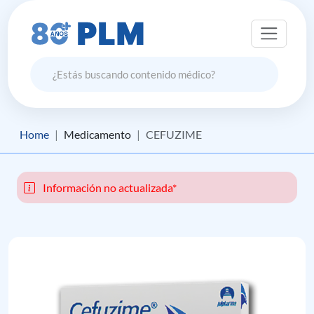
Home
Medicamento
CEFUZIME
Información no actualizada*