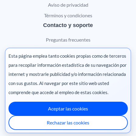
Aviso de privacidad
Términos y condiciones
Contacto y soporte
Preguntas frecuentes
Contáctanos
Esta página emplea tanto cookies propias como de terceros
Marketing digital
para recopilar información estadística de su navegación por
internet y mostrarle publicidad y/o información relacionada
Pharma
con sus gustos. Al navegar por este sitio web usted
comprende que accede al empleo de estas cookies.
Aceptar las cookies
México
·
Colombia
·
Ecuador
·
Perú
·
Rechazar las cookies
Centroamérica
·
Chile