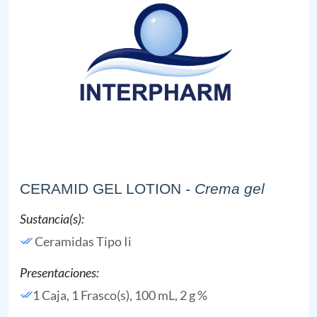
CERAMID GEL LOTION
- Crema gel
Sustancia(s):
Ceramidas Tipo Ii
Presentaciones:
1 Caja, 1 Frasco(s), 100 mL, 2 g %