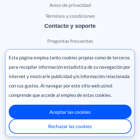
Aviso de privacidad
Términos y condiciones
Contacto y soporte
Preguntas frecuentes
Contáctanos
Esta página emplea tanto cookies propias como de terceros
Marketing digital
para recopilar información estadística de su navegación por
internet y mostrarle publicidad y/o información relacionada
Pharma
con sus gustos. Al navegar por este sitio web usted
comprende que accede al empleo de estas cookies.
Aceptar las cookies
México
·
Colombia
·
Ecuador
·
Perú
·
Rechazar las cookies
Centroamérica
·
Chile