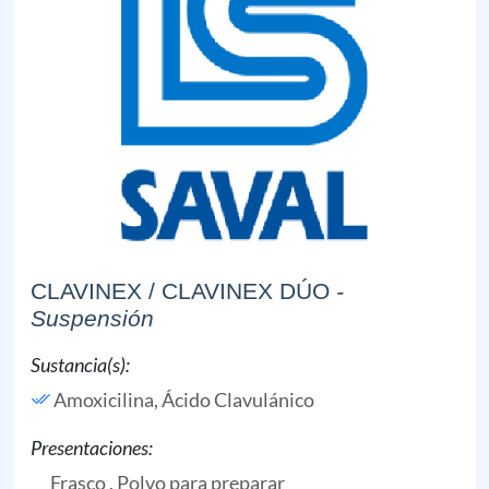
CLAVINEX / CLAVINEX DÚO
-
Suspensión
Sustancia(s):
Amoxicilina,
Ácido Clavulánico
Presentaciones:
Frasco , Polvo para preparar