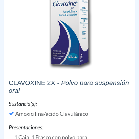
CLAVOXINE 2X
- Polvo para suspensión
oral
Sustancia(s):
Amoxicilina/ácido Clavulánico
Presentaciones:
1 Caja, 1 Frasco con polvo para