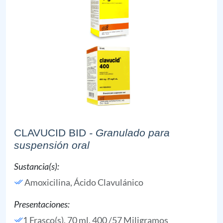
CLAVUCID BID
- Granulado para
suspensión oral
Sustancia(s):
Amoxicilina,
Ácido Clavulánico
Presentaciones:
1 Frasco(s), 70 ml, 400 /57 Miligramos