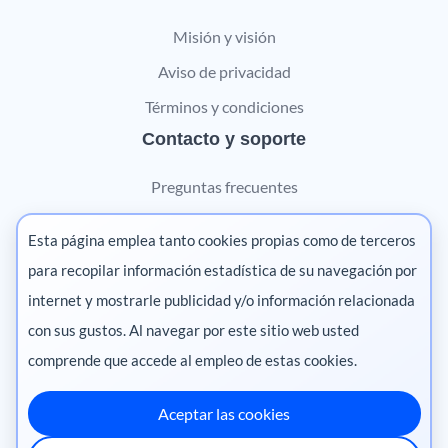
Misión y visión
Aviso de privacidad
Términos y condiciones
Contacto y soporte
Preguntas frecuentes
Contáctanos
Esta página emplea tanto cookies propias como de terceros
Marketing digital
para recopilar información estadística de su navegación por
internet y mostrarle publicidad y/o información relacionada
Pharma
con sus gustos. Al navegar por este sitio web usted
comprende que accede al empleo de estas cookies.
Aceptar las cookies
México
·
Colombia
·
Ecuador
·
Perú
·