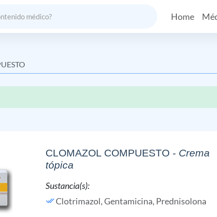
Home
Méd
UESTO
CLOMAZOL COMPUESTO
- Crema
tópica
Sustancia(s):
Clotrimazol,
Gentamicina,
Prednisolona