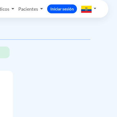
icos
Pacientes
Iniciar sesión