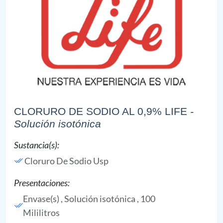
CLORURO DE SODIO AL 0,9% LIFE
-
Solución isotónica
Sustancia(s):
Cloruro De Sodio Usp
Presentaciones:
Envase(s) , Solución isotónica , 100
Mililitros