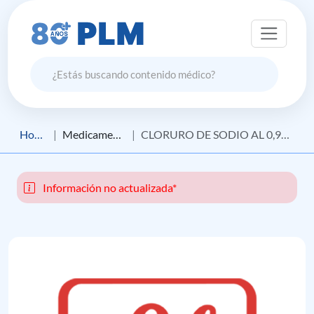
Home
Medicamento
CLORURO DE SODIO AL 0,9% LIFE
Información no actualizada*