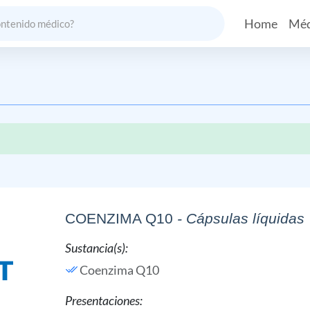
Home
Méd
COENZIMA Q10
- Cápsulas líquidas
Sustancia(s):
Coenzima Q10
Presentaciones: