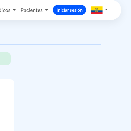
icos
Pacientes
Iniciar sesión