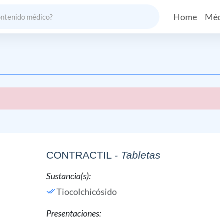
Home
Méd
CONTRACTIL
- Tabletas
Sustancia(s):
Tiocolchicósido
Presentaciones: