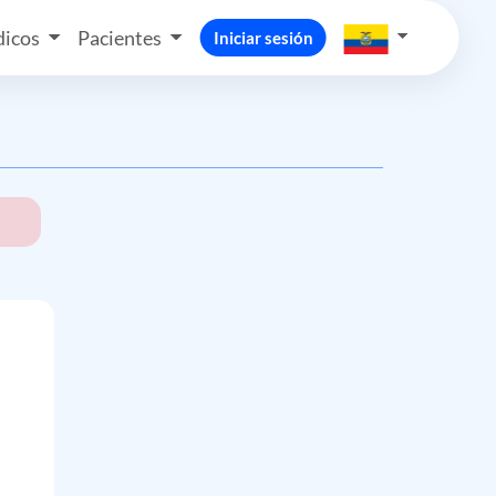
icos
Pacientes
Iniciar sesión