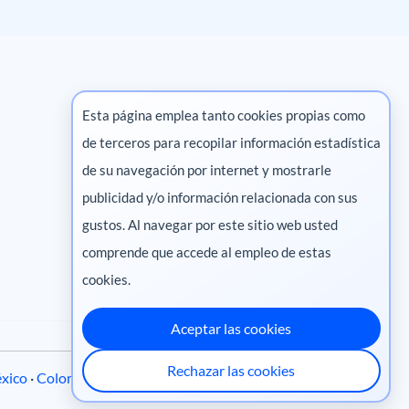
Esta página emplea tanto cookies propias como
de terceros para recopilar información estadística
Marketing digital
de su navegación por internet y mostrarle
publicidad y/o información relacionada con sus
Pharma
gustos. Al navegar por este sitio web usted
comprende que accede al empleo de estas
cookies.
Aceptar las cookies
Rechazar las cookies
xico
·
Colombia
·
Ecuador
·
Perú
·
Centroamérica
·
Chile