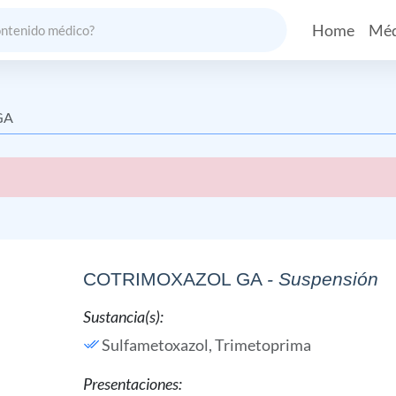
Home
Méd
GA
COTRIMOXAZOL GA
- Suspensión
Sustancia(s):
Sulfametoxazol,
Trimetoprima
Presentaciones: