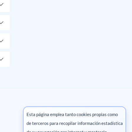
Esta página emplea tanto cookies propias como
de terceros para recopilar información estadística
Marketing digital
de su navegación por internet y mostrarle