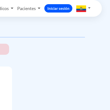
icos
Pacientes
Iniciar sesión